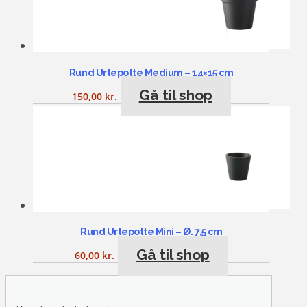
Rund Urtepotte Medium – 14×15 cm
Gå til shop
150,00
kr.
Rund Urtepotte Mini – Ø. 7,5 cm
Gå til shop
60,00
kr.