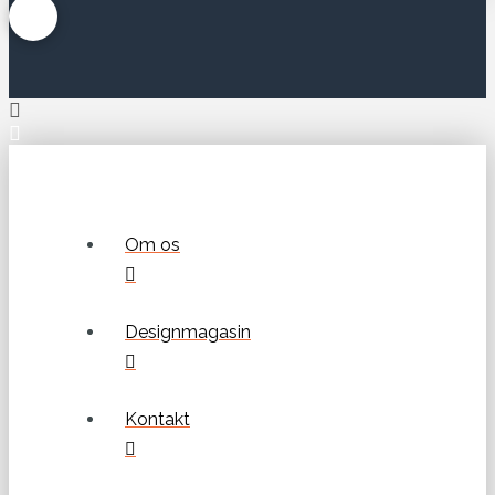
Om os
Designmagasin
Kontakt