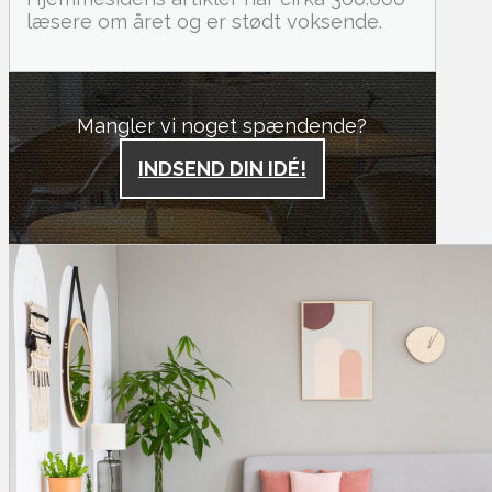
læsere om året og er stødt voksende.
Mangler vi noget spændende?
INDSEND DIN IDÉ!