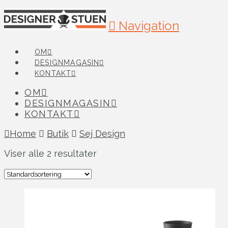
Navigation
OM
DESIGNMAGASIN
KONTAKT
OM
DESIGNMAGASIN
KONTAKT
Home
Butik
Sej Design
Viser alle 2 resultater