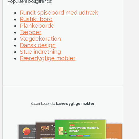
Populære boligtrends:
Rundt spisebord med udtræk
Rustikt bord
Plankeborde
Tæpper
Vægdekoration
Dansk design
Stue indretning
Bæredygtige møbler
Sådan køber du
bæredygtige møbler
.