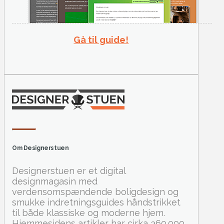
Gå til guide!
Om Designerstuen
Designerstuen er et digital
designmagasin med
verdensomspændende boligdesign og
smukke indretningsguides håndstrikket
til både klassiske og moderne hjem.
Hjemmesidens artikler har cirka 360.000