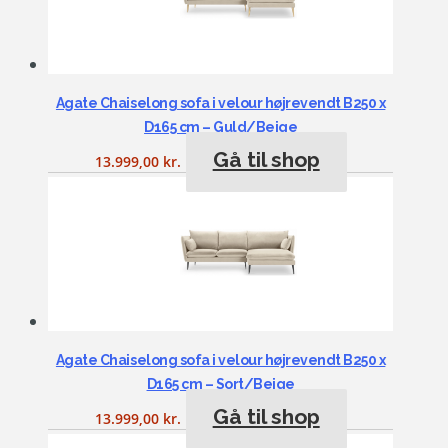
Agate Chaiselong sofa i velour højrevendt B250 x
D165 cm – Guld/Beige
Gå til shop
13.999,00
kr.
Agate Chaiselong sofa i velour højrevendt B250 x
D165 cm – Sort/Beige
Gå til shop
13.999,00
kr.