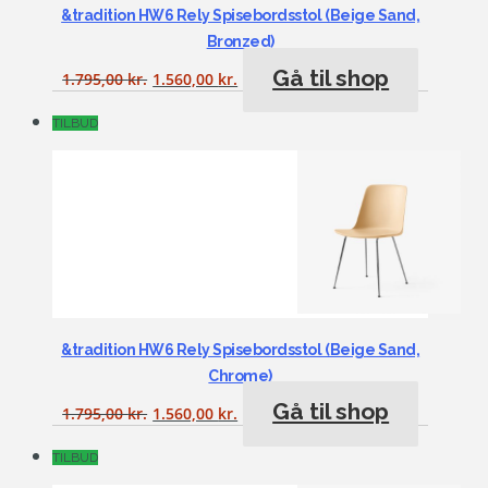
&tradition HW6 Rely Spisebordsstol (Beige Sand,
Bronzed)
Gå til shop
1.795,00
kr.
1.560,00
kr.
TILBUD
&tradition HW6 Rely Spisebordsstol (Beige Sand,
Chrome)
Gå til shop
1.795,00
kr.
1.560,00
kr.
TILBUD