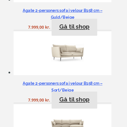
Agate 2-personers sofa i velour B158 cm –
Guld/Beige
Gå til shop
7.999,00
kr.
Agate 2-personers sofa i velour B158 cm –
Sort/Beige
Gå til shop
7.999,00
kr.