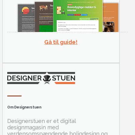
Gå til guide!
Om Designerstuen
Designerstuen er et digital
designmagasin med
verdensomspændende boligdesign og