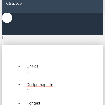
Gå til top
Om os
Designmagasin
Kontakt