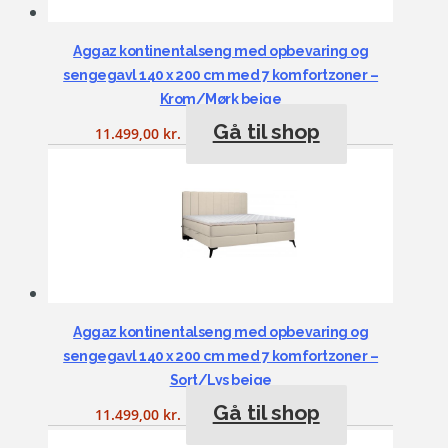
Aggaz kontinentalseng med opbevaring og
sengegavl 140 x 200 cm med 7 komfortzoner –
Krom/Mørk beige
Gå til shop
11.499,00
kr.
Aggaz kontinentalseng med opbevaring og
sengegavl 140 x 200 cm med 7 komfortzoner –
Sort/Lys beige
Gå til shop
11.499,00
kr.