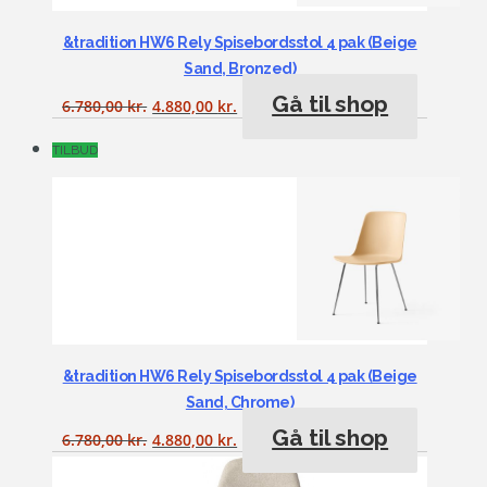
&tradition HW6 Rely Spisebordsstol 4 pak (Beige
Sand, Bronzed)
Gå til shop
6.780,00
kr.
4.880,00
kr.
TILBUD
&tradition HW6 Rely Spisebordsstol 4 pak (Beige
Sand, Chrome)
Gå til shop
6.780,00
kr.
4.880,00
kr.