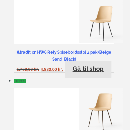
&tradition HW6 Rely Spisebordsstol 4 pak (Beige
Sand, Black)
Gå til shop
6.780,00
kr.
4.880,00
kr.
TILBUD