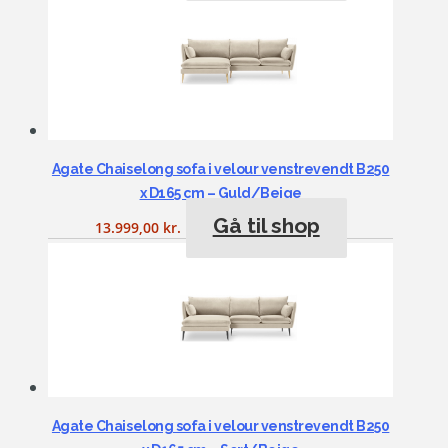
Agate Chaiselong sofa i velour venstrevendt B250
x D165 cm – Guld/Beige
Gå til shop
13.999,00
kr.
Agate Chaiselong sofa i velour venstrevendt B250