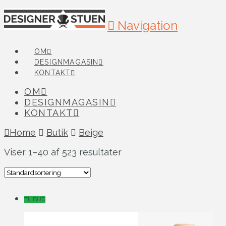
Navigation
OM
DESIGNMAGASIN
KONTAKT
OM
DESIGNMAGASIN
KONTAKT
Home
Butik
Beige
Viser 1–40 af 523 resultater
TILBUD