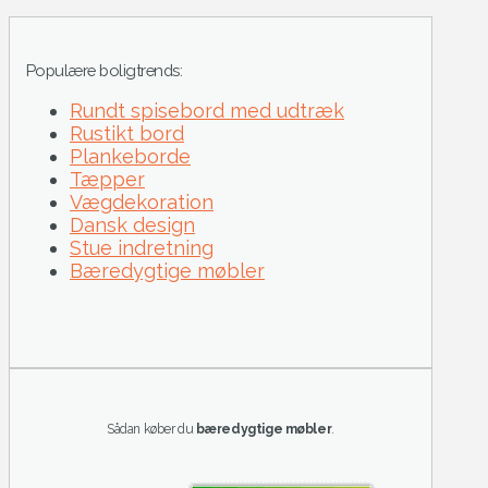
Populære boligtrends:
Rundt spisebord med udtræk
Rustikt bord
Plankeborde
Tæpper
Vægdekoration
Dansk design
Stue indretning
Bæredygtige møbler
Sådan køber du
bæredygtige møbler
.