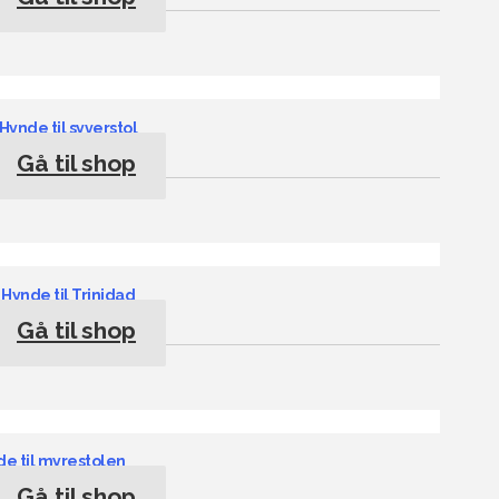
Hynde til syverstol
Gå til shop
Hynde til Trinidad
Gå til shop
e til myrestolen
Gå til shop