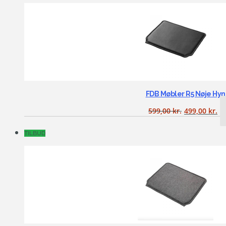
FDB Møbler R5 Nøje Hy
599,00
kr.
499,00
kr.
TILBUD