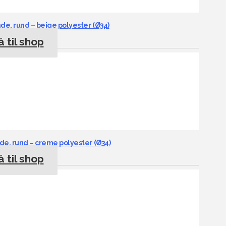
, rund – beige polyester (Ø34)
 til shop
, rund – creme polyester (Ø34)
 til shop