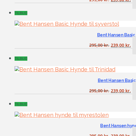
TILBUD
Bent Hansen Basic 
295,00
kr.
239,00
kr.
TILBUD
Bent Hansen Basic 
295,00
kr.
239,00
kr.
TILBUD
Bent Hansen hynd
295,00
kr.
239,00
kr.