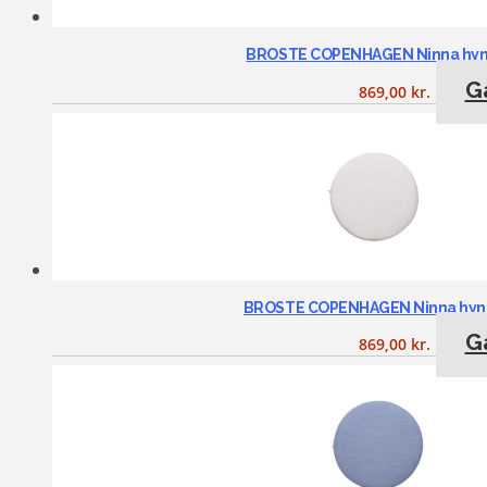
BROSTE COPENHAGEN Ninna hynde
Gå
869,00
kr.
BROSTE COPENHAGEN Ninna hynde
Gå
869,00
kr.