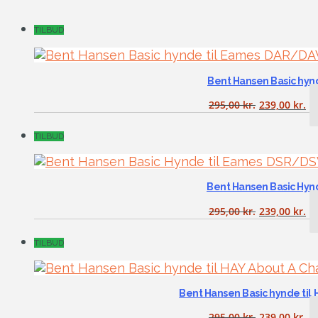
TILBUD
Bent Hansen Basic hy
295,00
kr.
239,00
kr.
TILBUD
Bent Hansen Basic Hy
295,00
kr.
239,00
kr.
TILBUD
Bent Hansen Basic hynde til 
295,00
kr.
239,00
kr.