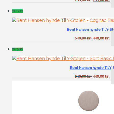
TILBUD
Bent Hansen hynde Til Y-S
540,00
kr.
440,00
kr.
TILBUD
Bent Hansen hynde Til Y-
540,00
kr.
440,00
kr.