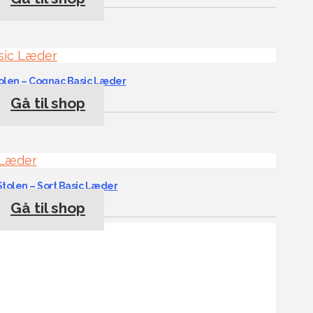
tolen – Cognac Basic Læder
Gå til shop
Stolen – Sort Basic Læder
Gå til shop