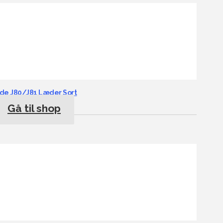
nde J80/J81 Læder Sort
Gå til shop