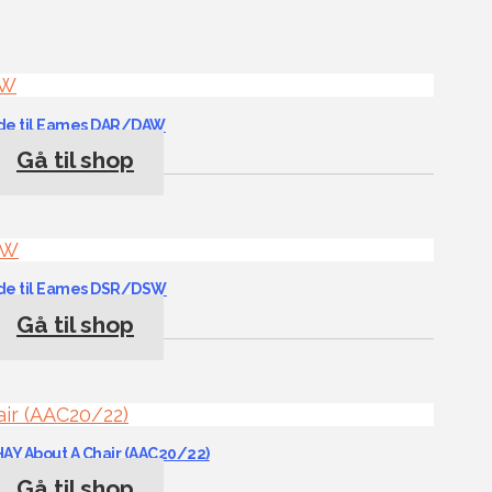
nde til Eames DAR/DAW
Gå til shop
nde til Eames DSR/DSW
Gå til shop
HAY About A Chair (AAC20/22)
Gå til shop