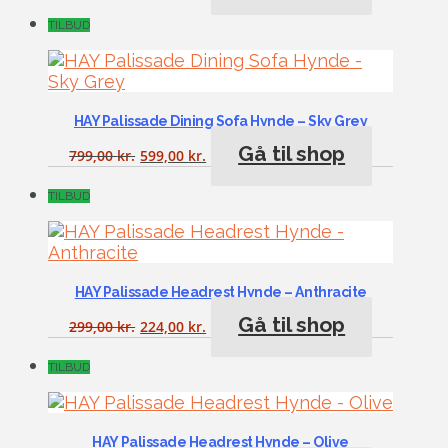
TILBUD
HAY Palissade Dining Sofa Hynde – Sky Grey
Gå til shop
799,00
kr.
599,00
kr.
TILBUD
HAY Palissade Headrest Hynde – Anthracite
Gå til shop
299,00
kr.
224,00
kr.
TILBUD
HAY Palissade Headrest Hynde – Olive