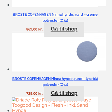
BROSTE COPENHAGEN Ninna hynde, rund – creme
polyester (Ø34)
Gå til shop
869,00
kr.
BROSTE COPENHAGEN Ninna hynde, rund – lyseblå
polyester (Ø34)
Gå til shop
729,00
kr.