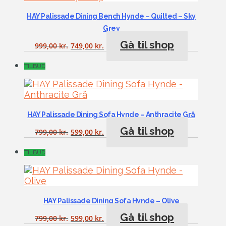
HAY Palissade Dining Bench Hynde – Quilted – Sky
Grey
Gå til shop
999,00
kr.
749,00
kr.
TILBUD
HAY Palissade Dining Sofa Hynde – Anthracite Grå
Gå til shop
799,00
kr.
599,00
kr.
TILBUD
HAY Palissade Dining Sofa Hynde – Olive
Gå til shop
799,00
kr.
599,00
kr.