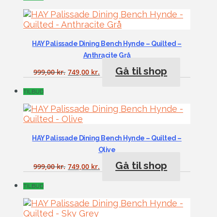
HAY Palissade Dining Bench Hynde – Quilted –
Anthracite Grå
Gå til shop
999,00
kr.
749,00
kr.
TILBUD
HAY Palissade Dining Bench Hynde – Quilted –
Olive
Gå til shop
999,00
kr.
749,00
kr.
TILBUD