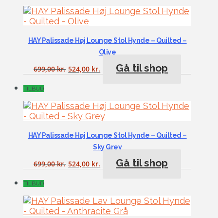
HAY Palissade Høj Lounge Stol Hynde – Quilted –
Olive
Gå til shop
699,00
kr.
524,00
kr.
TILBUD
HAY Palissade Høj Lounge Stol Hynde – Quilted –
Sky Grey
Gå til shop
699,00
kr.
524,00
kr.
TILBUD