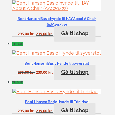
Bent Hansen Basic hynde til HAY About A Chair
(AAC20/22)
Gå til shop
295,00
kr.
239,00
kr.
TILBUD
Bent Hansen Basic Hynde til syverstol
Gå til shop
295,00
kr.
239,00
kr.
TILBUD
Bent Hansen Basic Hynde til Trinidad
Gå til shop
295,00
kr.
239,00
kr.