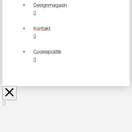
Designmagasin
Kontakt
Cookiepolitik