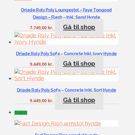
Driade Roly Poly Loungestol – Faye Toogood
Design – Flesh – Inkl. Sand Hynde
Gå til shop
7.749,00
kr.
Driade Roly Poly Sofa – Concrete Inkl. Ivory Hynde
Gå til shop
9.449,00
kr.
Driade Roly Poly Sofa – Concrete Inkl. Sort Hynde
Gå til shop
9.449,00
kr.
TILBUD