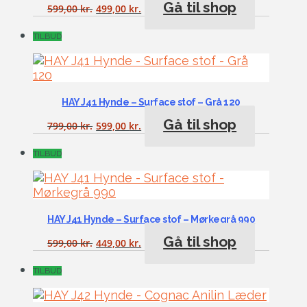
Gå til shop
599,00
kr.
499,00
kr.
TILBUD
HAY J41 Hynde – Surface stof – Grå 120
Gå til shop
799,00
kr.
599,00
kr.
TILBUD
HAY J41 Hynde – Surface stof – Mørkegrå 990
Gå til shop
599,00
kr.
449,00
kr.
TILBUD