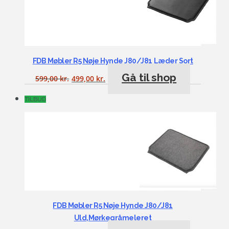
FDB Møbler R5 Nøje Hynde J80/J81 Læder Sort
Gå til shop
599,00
kr.
499,00
kr.
TILBUD
FDB Møbler R5 Nøje Hynde J80/J81
Uld,Mørkegråmeleret