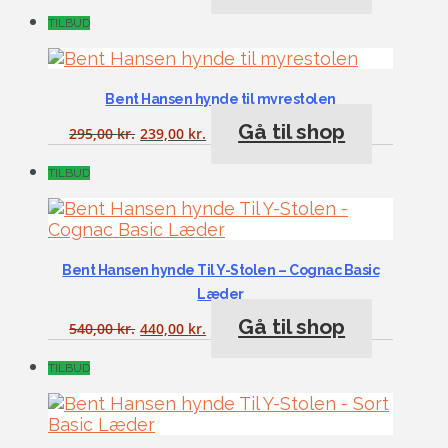
TILBUD
Bent Hansen hynde til myrestolen
Gå til shop
295,00
kr.
239,00
kr.
TILBUD
Bent Hansen hynde Til Y-Stolen – Cognac Basic
Læder
Gå til shop
540,00
kr.
440,00
kr.
TILBUD