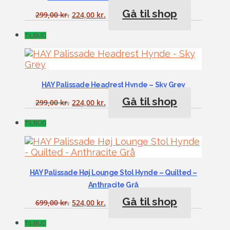
Gå til shop
299,00
kr.
224,00
kr.
TILBUD
HAY Palissade Headrest Hynde – Sky Grey
Gå til shop
299,00
kr.
224,00
kr.
TILBUD
HAY Palissade Høj Lounge Stol Hynde – Quilted –
Anthracite Grå
Gå til shop
699,00
kr.
524,00
kr.
TILBUD