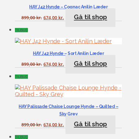
HAY J42 Hynde – Cognac Anilin Læder
Gå til shop
899,00
kr.
674,00
kr.
TILBUD
HAY J42 Hynde – Sort Anilin Læder
Gå til shop
899,00
kr.
674,00
kr.
TILBUD
HAY Palissade Chaise Lounge Hynde – Quilted –
Sky Grey
Gå til shop
899,00
kr.
674,00
kr.
TILBUD