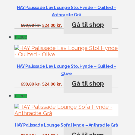
HAY Palissade Lav Lounge Stol Hynde – Quilted –
Anthracite Grå
Gå til shop
699,00
kr.
524,00
kr.
TILBUD
HAY Palissade Lav Lounge Stol Hynde – Quilted –
Olive
Gå til shop
699,00
kr.
524,00
kr.
TILBUD
HAY Palissade Lounge Sofa Hynde – Anthracite Grå
Gå til shop