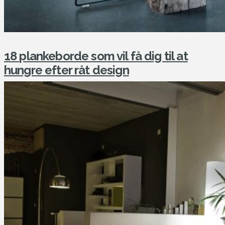
18 plankeborde som vil få dig til at
hungre efter råt design