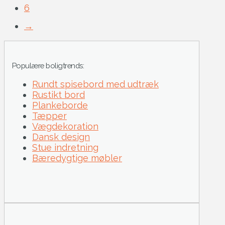
6
→
Populære boligtrends:
Rundt spisebord med udtræk
Rustikt bord
Plankeborde
Tæpper
Vægdekoration
Dansk design
Stue indretning
Bæredygtige møbler