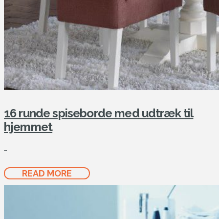
16 runde spiseborde med udtræk til
hjemmet
…
READ MORE