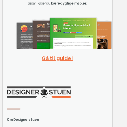
Sådan køber du
bæredygtige møbler
.
Gå til guide!
Om Designerstuen