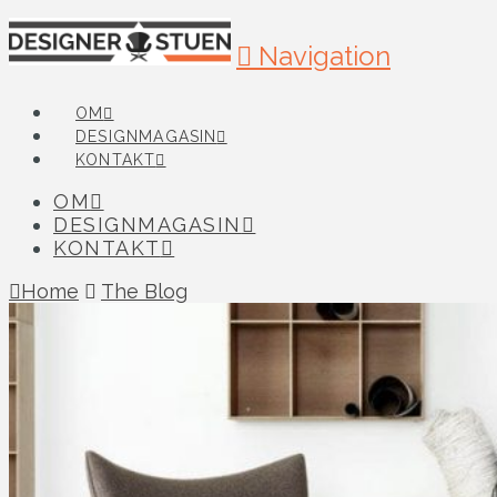
Navigation
OM
DESIGNMAGASIN
KONTAKT
OM
DESIGNMAGASIN
KONTAKT
Home
The Blog