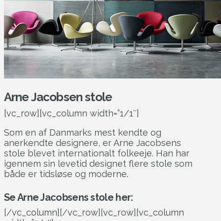
Arne Jacobsen stole
[vc_row][vc_column width=”1/1″]
Som en af Danmarks mest kendte og
anerkendte designere, er Arne Jacobsens
stole blevet internationalt folkeeje. Han har
igennem sin levetid designet flere stole som
både er tidsløse og moderne.
Se Arne Jacobsens stole her:
[/vc_column][/vc_row][vc_row][vc_column