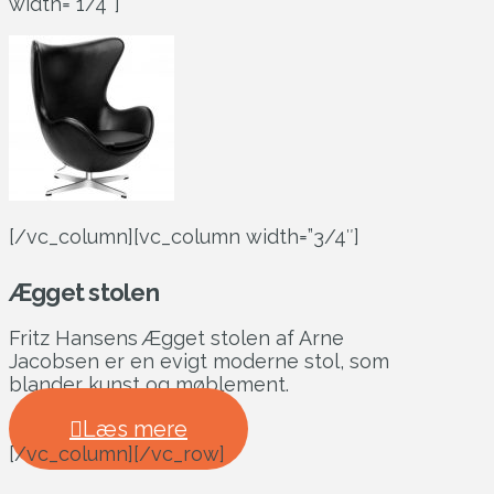
width=”1/4″]
[/vc_column][vc_column width=”3/4″]
Ægget stolen
Fritz Hansens Ægget stolen af Arne
Jacobsen er en evigt moderne stol, som
blander kunst og møblement.
Læs mere
[/vc_column][/vc_row]