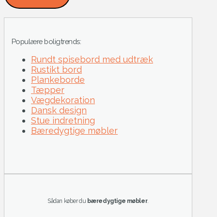
Populære boligtrends:
Rundt spisebord med udtræk
Rustikt bord
Plankeborde
Tæpper
Vægdekoration
Dansk design
Stue indretning
Bæredygtige møbler
Sådan køber du
bæredygtige møbler
.