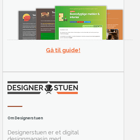
Gå til guide!
Om Designerstuen
Designerstuen er et digital
designmagasin med