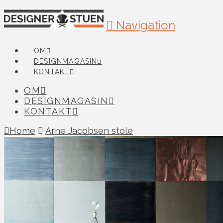
Navigation
OM
DESIGNMAGASIN
KONTAKT
OM
DESIGNMAGASIN
KONTAKT
Home
Arne Jacobsen stole