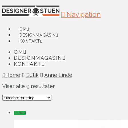
Navigation
OM
DESIGNMAGASIN
KONTAKT
OM
DESIGNMAGASIN
KONTAKT
Home
Butik
Anne Linde
Viser alle 9 resultater
TILBUD