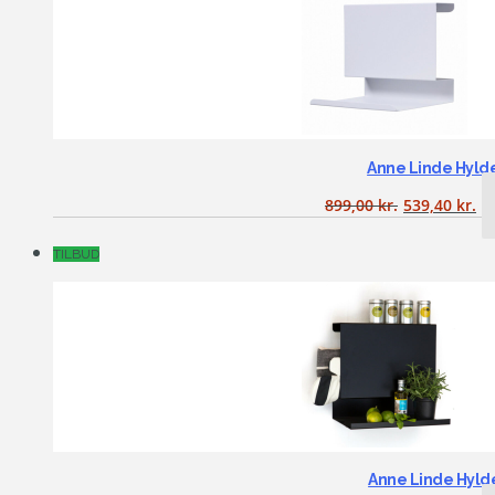
Anne Linde Hyld
899,00
kr.
539,40
kr.
TILBUD
Anne Linde Hyld