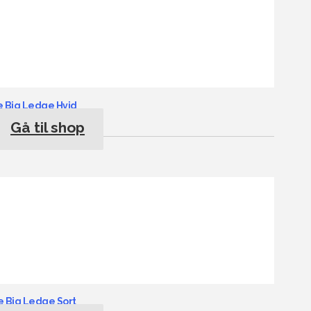
e Big Ledge Hvid
Gå til shop
e Big Ledge Sort