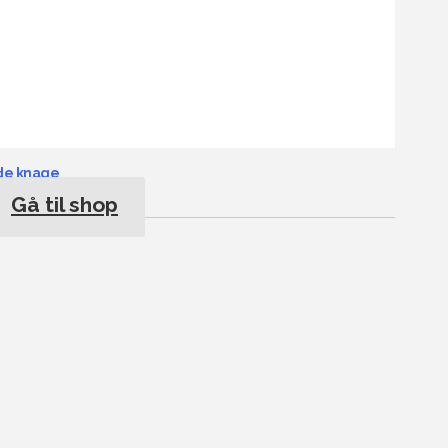
de knage
Gå til shop