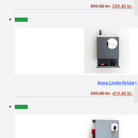
899,00
kr.
539,40
kr.
TILBUD
Anne Linde Hylde L
699,00
kr.
419,40
kr.
TILBUD