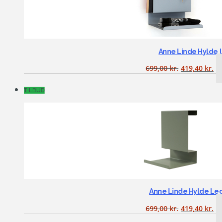
Anne Linde Hylde 
699,00
kr.
419,40
kr.
TILBUD
Anne Linde Hylde Le
699,00
kr.
419,40
kr.