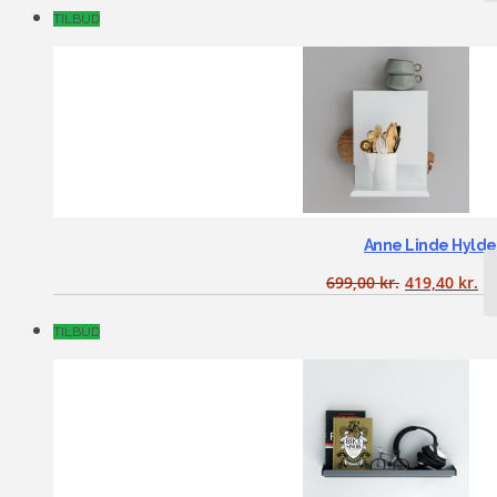
TILBUD
Anne Linde Hylde
699,00
kr.
419,40
kr.
TILBUD