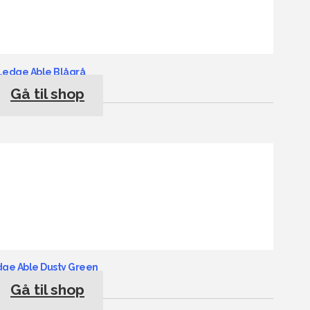
Ledge Able Blågrå
Gå til shop
dge Able Dusty Green
Gå til shop