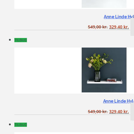
Anne Linde Hy
549,00
kr.
329,40
kr.
TILBUD
Anne Linde Hy
549,00
kr.
329,40
kr.
TILBUD