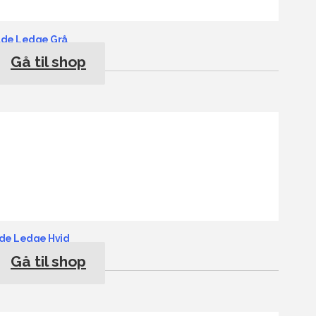
lde Ledge Grå
Gå til shop
lde Ledge Hvid
Gå til shop