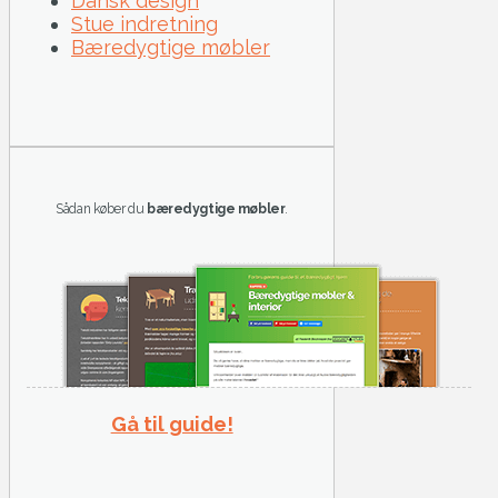
Dansk design
Stue indretning
Bæredygtige møbler
Sådan køber du
bæredygtige møbler
.
Gå til guide!