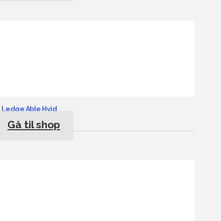
 Ledge Able Hvid
Gå til shop