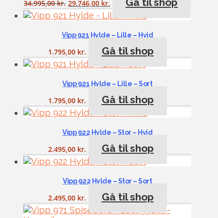
Gå til shop
34.995,00
kr.
29.746,00
kr.
Vipp 921 Hylde – Lille – Hvid
Gå til shop
1.795,00
kr.
Vipp 921 Hylde – Lille – Sort
Gå til shop
1.795,00
kr.
Vipp 922 Hylde – Stor – Hvid
Gå til shop
2.495,00
kr.
Vipp 922 Hylde – Stor – Sort
Gå til shop
2.495,00
kr.