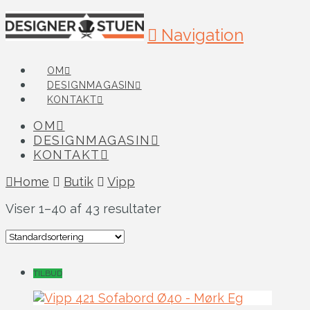
Navigation
OM
DESIGNMAGASIN
KONTAKT
OM
DESIGNMAGASIN
KONTAKT
Home
Butik
Vipp
Viser 1–40 af 43 resultater
TILBUD