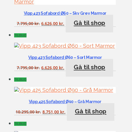
Vipp 423 Sofabord Ø60 – Sky Grey Marmor
Gå til shop
7.795,00
kr.
6.626,00
kr.
TILBUD
Vipp 423 Sofabord Ø60 – Sort Marmor
Gå til shop
7.795,00
kr.
6.626,00
kr.
TILBUD
Vipp 425 Sofabord Ø90 – Grå Marmor
Gå til shop
10.295,00
kr.
8.751,00
kr.
TILBUD