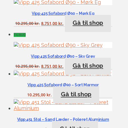
Vipp 425 Sofabord Ø90 – Mørk Eg
Gå til shop
10.295,00
kr.
8.751,00
kr.
TILBUD
Vipp 425 Sofabord Ø90 – Sky Grey
Gå til shop
10.295,00
kr.
8.751,00
kr.
Vipp 425 Sofabord Ø90 – Sort Marmor
Gå til shop
10.295,00
kr.
Vipp 451 Stol – Sand Læder – Poleret Aluminium