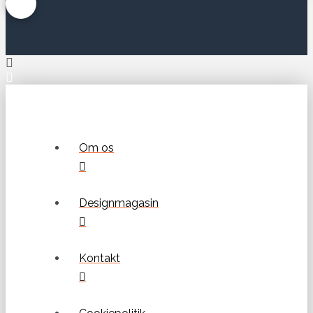
Om os
Designmagasin
Kontakt