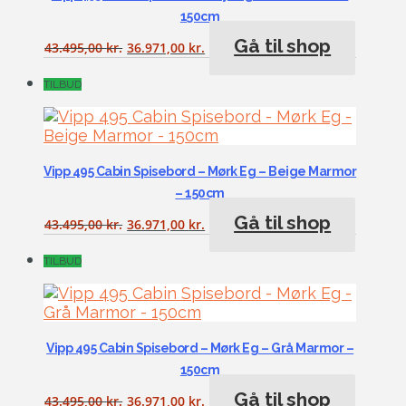
150cm
Gå til shop
43.495,00
kr.
36.971,00
kr.
TILBUD
Vipp 495 Cabin Spisebord – Mørk Eg – Beige Marmor
– 150cm
Gå til shop
43.495,00
kr.
36.971,00
kr.
TILBUD
Vipp 495 Cabin Spisebord – Mørk Eg – Grå Marmor –
150cm
Gå til shop
43.495,00
kr.
36.971,00
kr.