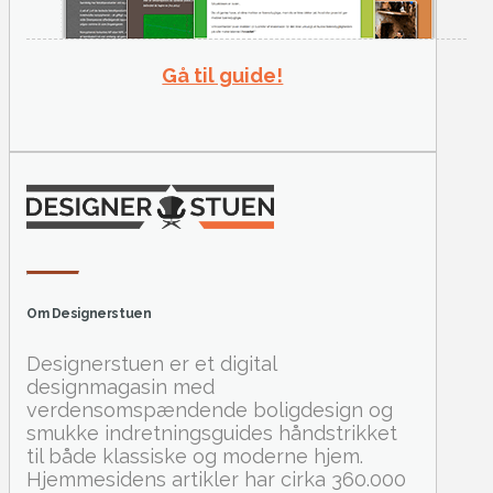
Gå til guide!
Om Designerstuen
Designerstuen er et digital
designmagasin med
verdensomspændende boligdesign og
smukke indretningsguides håndstrikket
til både klassiske og moderne hjem.
Hjemmesidens artikler har cirka 360.000