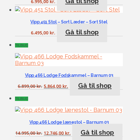
Gå til shop
6.995,00
kr.
Vipp 451 Stol – Sort Læder – Sort Stel
Gå til shop
6.495,00
kr.
TILBUD
Vipp 466 Lodge Fodskammel – Barnum 03
Gå til shop
6.899,00
kr.
5.864,00
kr.
TILBUD
Vipp 466 Lodge lænestol – Barnum 03
Gå til shop
14.995,00
kr.
12.746,00
kr.