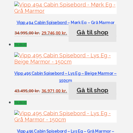
Vipp 494 Cabin Spisebord – Mørk Eg – Grå Marmor
Gå til shop
34.995,00
kr.
29.746,00
kr.
TILBUD
Vipp 495 Cabin Spisebord – Lys Eg – Beige Marmor –
150cm
Gå til shop
43.495,00
kr.
36.971,00
kr.
TILBUD
Vipp 495 Cabin Spisebord – Lys Eg – Grå Marmor –