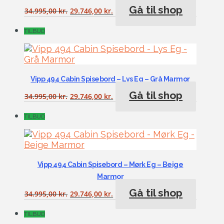
Gå til shop
34.995,00
kr.
29.746,00
kr.
TILBUD
Vipp 494 Cabin Spisebord – Lys Eg – Grå Marmor
Gå til shop
34.995,00
kr.
29.746,00
kr.
TILBUD
Vipp 494 Cabin Spisebord – Mørk Eg – Beige
Marmor
Gå til shop
34.995,00
kr.
29.746,00
kr.
TILBUD