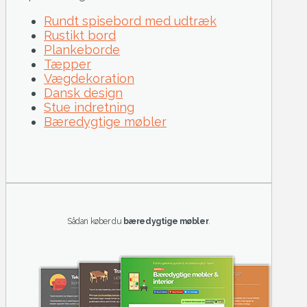
Rundt spisebord med udtræk
Rustikt bord
Plankeborde
Tæpper
Vægdekoration
Dansk design
Stue indretning
Bæredygtige møbler
Sådan køber du
bæredygtige møbler
.