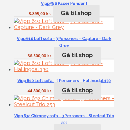
Vipp 586 Paper Pendant
Gå til shop
3.895,00
kr.
Vipp 610 Loft sofa – 3 Personers – Capture – Dark
Grey
Gå til shop
36.500,00
kr.
Vipp 610 Loft sofa – 3 Personers – Hallingdal 130
Gå til shop
44.800,00
kr.
Vipp 632 Chimney sofa – 3 Personers – Steelcut Trio
253