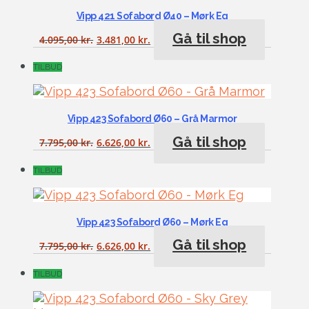
Vipp 421 Sofabord Ø40 – Mørk Eg
Gå til shop
4.095,00
kr.
3.481,00
kr.
TILBUD
Vipp 423 Sofabord Ø60 – Grå Marmor
Gå til shop
7.795,00
kr.
6.626,00
kr.
TILBUD
Vipp 423 Sofabord Ø60 – Mørk Eg
Gå til shop
7.795,00
kr.
6.626,00
kr.
TILBUD