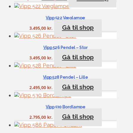
Vipp 522 Væglampe
Gå til shop
3.495,00
kr.
Vipp 526 Pendel – Stor
Gå til shop
3.495,00
kr.
Vipp 528 Pendel – Lille
Gå til shop
2.495,00
kr.
Vipp 530 Bordlampe
Gå til shop
2.795,00
kr.