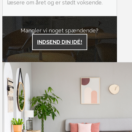
læsere om året og er stødt voksende.
Mangler vi noget spændende?
INDSEND DIN IDÉ!