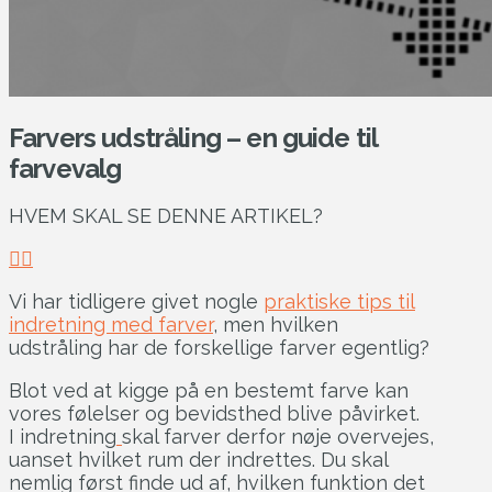
Farvers udstråling – en guide til
farvevalg
HVEM SKAL SE DENNE ARTIKEL?
Vi har tidligere givet nogle
praktiske tips til
indretning med farver
, men hvilken
udstråling har de forskellige farver egentlig?
Blot ved at kigge på en bestemt farve kan
vores følelser og bevidsthed blive påvirket.
I indretning
skal farver derfor nøje overvejes,
uanset hvilket rum der indrettes. Du skal
nemlig først finde ud af, hvilken funktion det