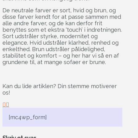
De neutrale farver er sort, hvid og brun, og
disse farver kendt for at passe sammen med
alle andre farver, og de kan derfor frit
benyttes som et ekstra ‘touch’ i indretningen.
Sort udstråler styrke, modernitet og
elegance. Hvid udstråler klarhed, renhed og
enkelthed. Brun udstråler pålidelighed,
stabilitet og komfort – og her har vi så en af
grundene til, at mange sofaer er brune.
Kan du lide artiklen? Din stemme motiverer
os!
[mc4wp_form]