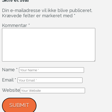
Skriv et svar
Din e-mailadresse vil ikke blive publiceret.
Krævede felter er markeret med
*
Kommentar
*
Name
*
Email
*
Website