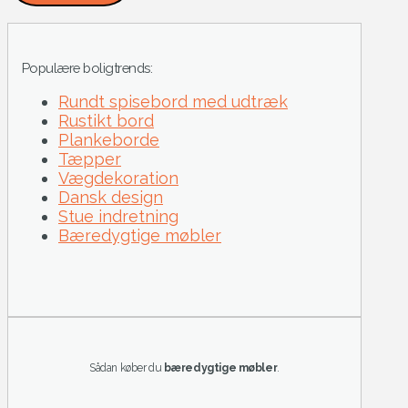
Populære boligtrends:
Rundt spisebord med udtræk
Rustikt bord
Plankeborde
Tæpper
Vægdekoration
Dansk design
Stue indretning
Bæredygtige møbler
Sådan køber du
bæredygtige møbler
.