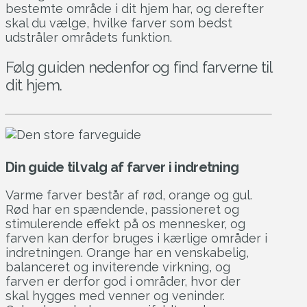
bestemte område i dit hjem har, og derefter
skal du vælge, hvilke farver som bedst
udstråler områdets funktion.
Følg guiden nedenfor og find farverne til
dit hjem.
Din guide til valg af farver i indretning
Varme farver består af rød, orange og gul.
Rød har en spændende, passioneret og
stimulerende effekt på os mennesker, og
farven kan derfor bruges i kærlige områder i
indretningen. Orange har en venskabelig,
balanceret og inviterende virkning, og
farven er derfor god i områder, hvor der
skal hygges med venner og veninder.